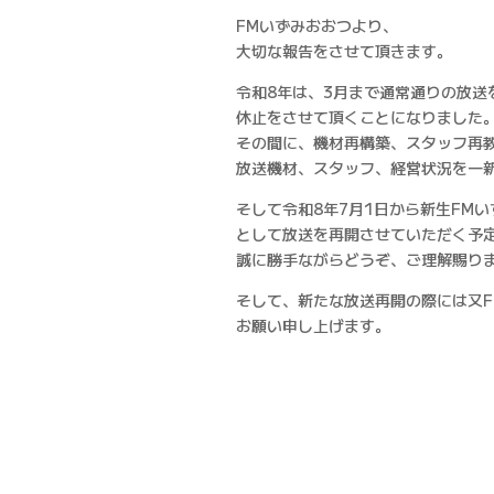
FMいずみおおつより、
大切な報告をさせて頂きます。
令和8年は、3月まで通常通りの放送
休止をさせて頂くことになりました
その間に、機材再構築、スタッフ再
放送機材、スタッフ、経営状況を一
そして令和8年7月1日から新生FM
として放送を再開させていただく予
誠に勝手ながらどうぞ、ご理解賜り
そして、新たな放送再開の際には又
お願い申し上げます。