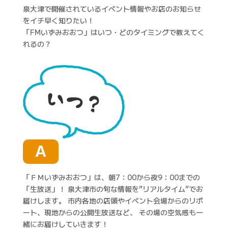
泉大津で開催されているイベント情報やお店のお知らせ
をイチ早く知りたい！
「FMいずみおおつ」はいつ・どのタイミングで教えてく
れるの？
A
「ＦＭいずみおおつ」は、朝7：00から夜9：00までの
「生放送」！ 泉大津市の旬な情報を”リアルタイム”でお
届けします。 市内各地の店頭やイベント会場からのリポ
ート、現地からの公開生放送など、 その場の空気感も一
緒にお届けしていきます！