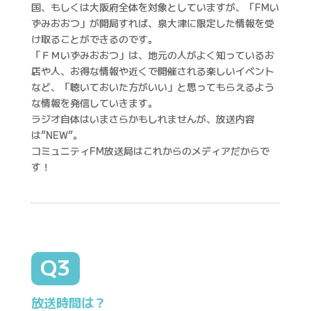
国、もしくは大阪府全体を対象としていますが、「FMい
ずみおおつ」が開局すれば、泉大津に限定した情報を受
け取ることができるのです。
「ＦＭいずみおおつ」は、地元の人がよく知っているお
店や人、お得な情報や近くで開催される楽しいイベント
など、「聴いておいた方がいい」と思ってもらえるよう
な情報を発信していきます。
ラジオ自体はいまさらかもしれませんが、放送内容
は”NEW”。
コミュニティFM放送局はこれからのメディアだからで
す！
Q3
放送時間は？