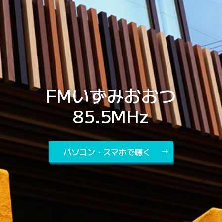
FMいずみおおつ
85.5MHz
パソコン・スマホで聴く